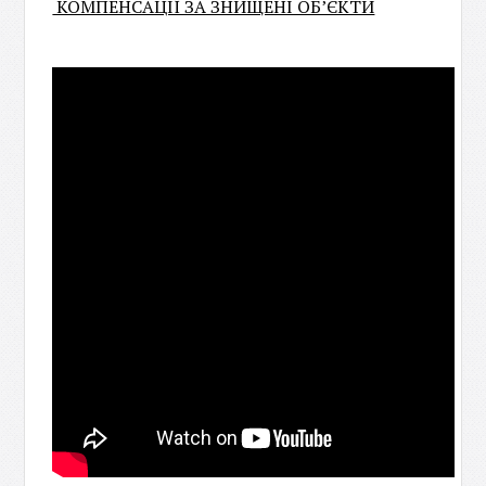
КОМПЕНСАЦІЇ ЗА ЗНИЩЕНІ ОБ’ЄКТИ