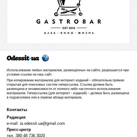
Использование любых материалов, размещённых на сайте, разрешается при
условии ссылки на
наш сайт
.
При копировании материалов для интернет-изданий – обязательна прямая
открытая для поисковых систем гиперссылка. Ссылка должна быть
размещена в независимости от полного либо частичного использования
материалов. Гиперссылка (для интернет - изданий) – должна быть размещена
в подзаголовке или в первом абзаце материала.
Контакты
Редакция
e-mail:
ia.odessit.ua@gmail.com
Пресс-центр
тел. 380 48 736 3020