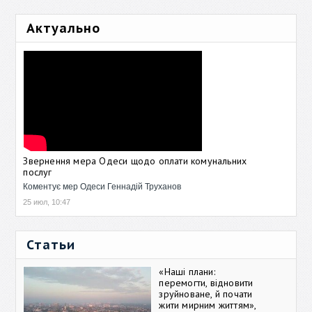
Актуально
Звернення мера Одеси щодо оплати комунальних
послуг
Коментує мер Одеси Геннадій Труханов
25 июл, 10:47
Статьи
«Наші плани:
перемогти, відновити
зруйноване, й почати
жити мирним життям»,