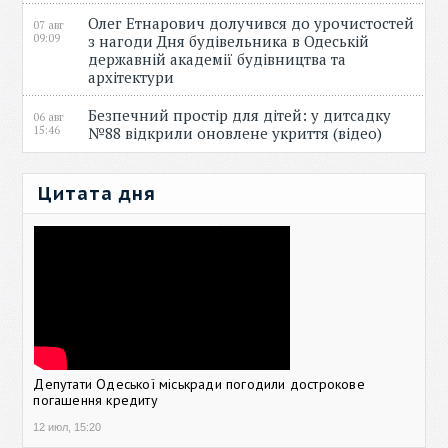
Олег Етнарович долучився до урочистостей
07 авг
09:09
з нагоди Дня будівельника в Одеській
державній академії будівництва та
архітектури
Безпечний простір для дітей: у дитсадку
06 авг
15:46
№88 відкрили оновлене укриття (відео)
Цитата дня
Депутати Одеської міськради погодили дострокове
погашення кредиту
12 июл, 15:20