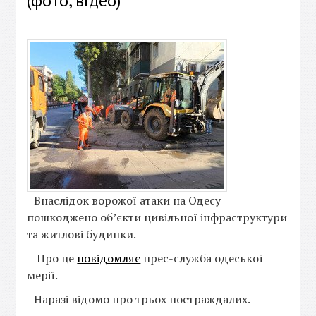
(фото, відео)
Внаслідок ворожої атаки на Одесу
пошкоджено об’єкти цивільної інфраструктури
та житлові будинки.
Про це
повідомляє
прес-служба одеської
мерії.
Наразі відомо про трьох постраждалих.