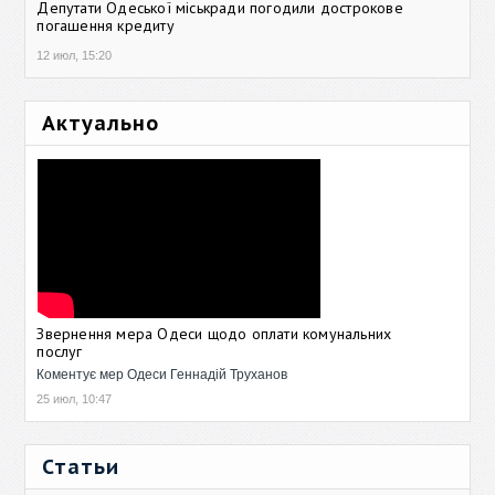
Депутати Одеської міськради погодили дострокове
погашення кредиту
12 июл, 15:20
Актуально
Звернення мера Одеси щодо оплати комунальних
послуг
Коментує мер Одеси Геннадій Труханов
25 июл, 10:47
Статьи