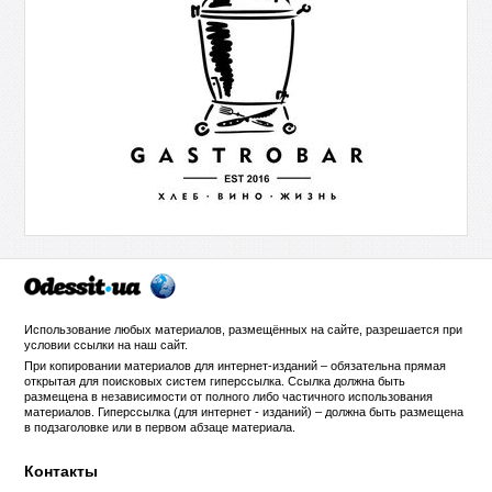
Использование любых материалов, размещённых на сайте, разрешается при
условии ссылки на
наш сайт
.
При копировании материалов для интернет-изданий – обязательна прямая
открытая для поисковых систем гиперссылка. Ссылка должна быть
размещена в независимости от полного либо частичного использования
материалов. Гиперссылка (для интернет - изданий) – должна быть размещена
в подзаголовке или в первом абзаце материала.
Контакты