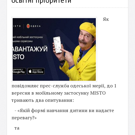
освітні пріоритети
Як
повідомляє прес-служба одеської мерії, до 1
вересня в мобільному застосунку MISTO
тривають два опитування:
- «Якій формі навчання дитини ви надаєте
перевагу?»
та