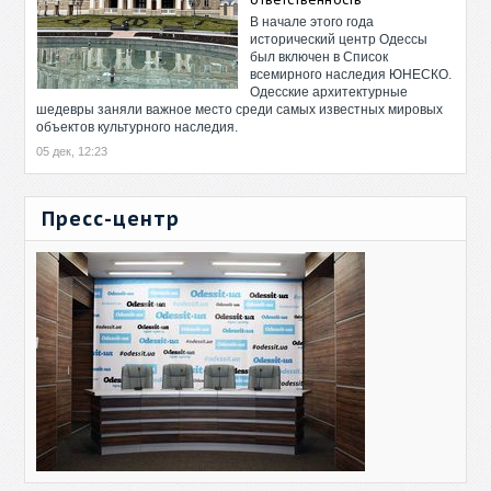
В начале этого года
исторический центр Одессы
был включен в Список
всемирного наследия ЮНЕСКО.
Одесские архитектурные
шедевры заняли важное место среди самых известных мировых
объектов культурного наследия.
05 дек, 12:23
Пресс-центр