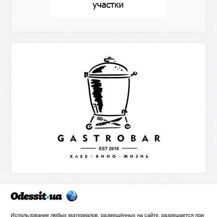
Использование любых материалов, размещённых на сайте, разрешается при