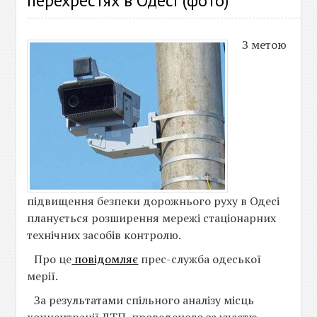
перехрестях в Одесі (фото)
З метою
підвищення безпеки дорожнього руху в Одесі
планується розширення мережі стаціонарних
технічних засобів контролю.
Про це
повідомляє
прес-служба одеської
мерії.
За результатами спільного аналізу місць