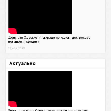
Депутати Одеської міськради погодили дострокове
погашення кредиту
12 июл, 15:20
Актуально
Звернення мера Одеси щодо оплати комунальних