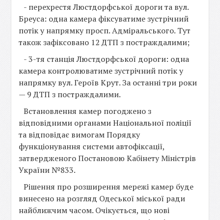
- перехрестя Люстдорфської дороги та вул.
Бреуса: одна камера фіксуватиме зустрічний
потік у напрямку просп. Адміральського. Тут
також зафіксовано 12 ДТП з постраждалими;
- 3-тя станція Люстдорфської дороги: одна
камера контролюватиме зустрічний потік у
напрямку вул. Героїв Крут. За останні три роки
— 9 ДТП з постраждалими.
Встановлення камер погоджено з
відповідними органами Національної поліції
та відповідає вимогам Порядку
функціонування системи автофіксації,
затвердженого Постановою Кабінету Міністрів
України №833.
Рішення про розширення мережі камер буде
винесено на розгляд Одеської міської ради
найближчим часом. Очікується, що нові