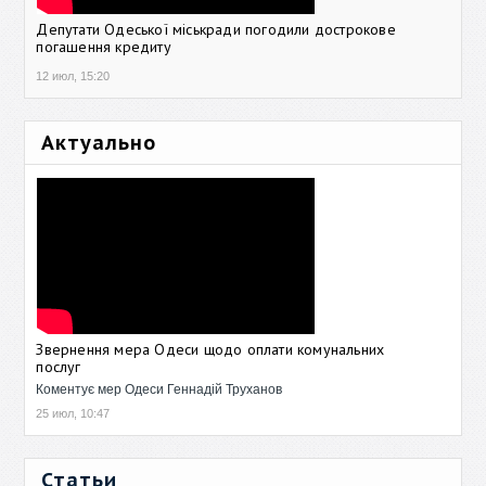
Депутати Одеської міськради погодили дострокове
погашення кредиту
12 июл, 15:20
Актуально
Звернення мера Одеси щодо оплати комунальних
послуг
Коментує мер Одеси Геннадій Труханов
25 июл, 10:47
Статьи