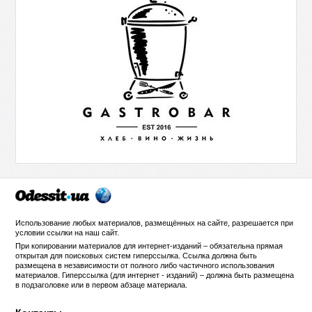
Использование любых материалов, размещённых на сайте, разрешается при
условии ссылки на
наш сайт
.
При копировании материалов для интернет-изданий – обязательна прямая
открытая для поисковых систем гиперссылка. Ссылка должна быть
размещена в независимости от полного либо частичного использования
материалов. Гиперссылка (для интернет - изданий) – должна быть размещена
в подзаголовке или в первом абзаце материала.