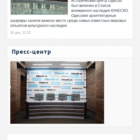
исторический центр Одессы
был включен в Список
всемирного наследия ЮНЕСКО.
Одесские архитектурные
шедевры заняли важное место среди самых известных мировых
объектов культурного наследия.
05 дек, 12:23
Пресс-центр