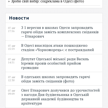
» Зроби свій вибір: соцреклама в Одесі (фото)
Новости
З 1 вересня в школах Одеси запровадять
07 авг
17:56
гарячі обіди замість комплексних сніданків
— Етнарович
В Одесі внаслідок атаки пошкоджено
07 авг
15:59
стадіон «Чорноморець»: є постраждалий
Депутат Одеської міської ради Василь
07 авг
14:51
Ієремія провів особистий прийом
громадян
В одеських школах запровадять гарячі
07 авг
12:30
обіди замість сніданків (фото)
Олег Етнарович долучився до урочистостей
07 авг
09:09
з нагоди Дня будівельника в Одеській
державній академії будівництва та
архітектури