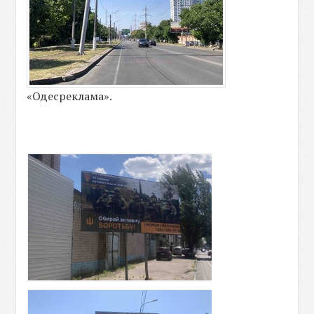
«Одесреклама».