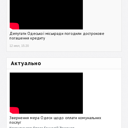
Депутати Одеської міськради погодили дострокове
погашення кредиту
12 июл, 15:20
Актуально
Звернення мера Одеси щодо оплати комунальних
послуг