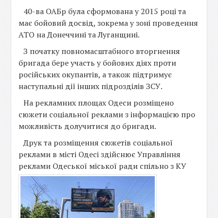
40-ва ОАБр була сформована у 2015 році та
має бойовий досвід, зокрема у зоні проведення
АТО на Донеччині та Луганщині.
З початку повномасштабного вторгнення
бригада бере участь у бойових діях проти
російських окупантів, а також підтримує
наступальні дії інших підрозділів ЗСУ.
На рекламних площах Одеси розміщено
сюжети соціальної реклами з інформацією про
можливість долучитися до бригади.
Друк та розміщення сюжетів соціальної
реклами в місті Одесі здійснює Управління
реклами Одеської міської
ради спільно з КУ