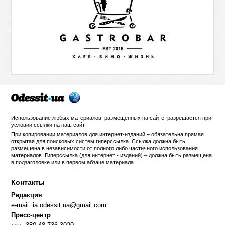
Использование любых материалов, размещённых на сайте, разрешается при
условии ссылки на
наш сайт
.
При копировании материалов для интернет-изданий – обязательна прямая
открытая для поисковых систем гиперссылка. Ссылка должна быть
размещена в независимости от полного либо частичного использования
материалов. Гиперссылка (для интернет - изданий) – должна быть размещена
в подзаголовке или в первом абзаце материала.
Контакты
Редакция
e-mail:
ia.odessit.ua@gmail.com
Пресс-центр