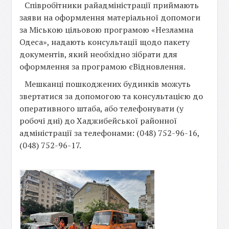
Співробітники райадміністрації приймають
заяви на оформлення матеріальної допомоги
за Міською цільовою програмою «Незламна
Одеса», надають консультації щодо пакету
документів, який необхідно зібрати для
оформлення за програмою єВідновлення.
Мешканці пошкоджених будинків можуть
звертатися за допомогою та консультацією до
оперативного штаба, або телефонувати (у
робочі дні) до Хаджибейської районної
адміністрації за телефонами: (048) 752-96-16,
(048) 752-96-17.