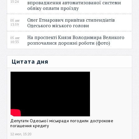
15:24
впровадження автоматизованої системи
обліку оплати проїзду
Олег Етнарович привітав стипендіатів
05 авг
13:59
Одеського міського голови
На проспекті Князя Володимира Великого
05 авг
10:33
розпочалися дорожні роботи (фото)
Цитата дня
Депутати Одеської міськради погодили дострокове
погашення кредиту
12 июл, 15:20