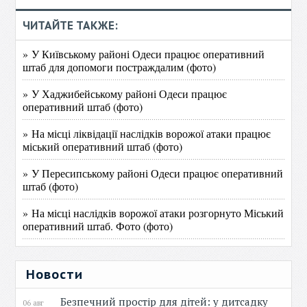
ЧИТАЙТЕ ТАКЖЕ:
» У Київському районі Одеси працює оперативний
штаб для допомоги постраждалим (фото)
» У Хаджибейському районі Одеси працює
оперативний штаб (фото)
» На місці ліквідації наслідків ворожої атаки працює
міський оперативний штаб (фото)
» У Пересипському районі Одеси працює оперативний
штаб (фото)
» На місці наслідків ворожої атаки розгорнуто Міський
оперативний штаб. Фото (фото)
Новости
Безпечний простір для дітей: у дитсадку
06 авг