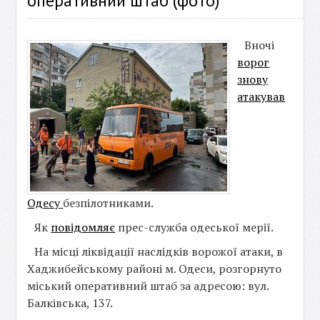
оперативний штаб (фото)
Вночі
ворог
знову
атакував
Одесу
безпілотниками.
Як
повідомляє
прес-служба одеської мерії.
На місці ліквідації наслідків ворожої атаки, в
Хаджибейському районі м. Одеси, розгорнуто
міський оперативний штаб за адресою: вул.
Балківська, 137.