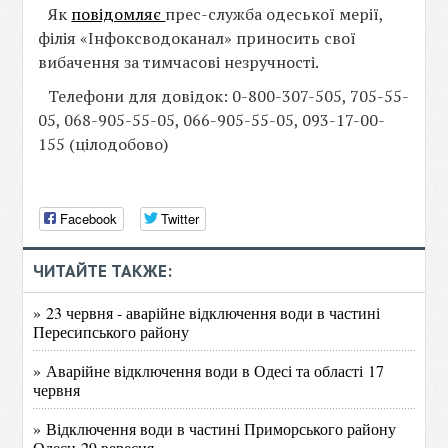
Як
повідомляє
прес-служба одеської мерії,
філія «Інфоксводоканал» приносить свої
вибачення за тимчасові незручності.
Телефони для довідок: 0-800-307-505, 705-55-
05, 068-905-55-05, 066-905-55-05, 093-17-00-
155 (цілодобово)
Facebook
Twitter
ЧИТАЙТЕ ТАКЖЕ:
» 23 червня - аварійне відключення води в частині
Пересипського району
» Аварійне відключення води в Одесі та області 17
червня
» Відключення води в частині Приморського району
Одеси 29 вересня