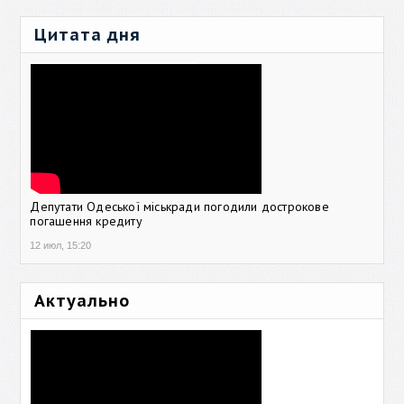
Цитата дня
Депутати Одеської міськради погодили дострокове
погашення кредиту
12 июл, 15:20
Актуально