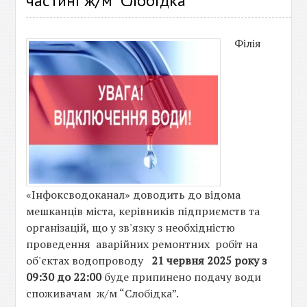
частині ж/м “Слобідка”
Філія
«Інфоксводоканал» доводить до відома
мешканців міста, керівників підприємств та
організацій, що у зв'язку з необхідністю
проведення аварійних ремонтних робіт на
об'єктах водопроводу
21 червня 2025 року з
09:30 до 22:00
буде припинено подачу води
споживачам ж/м “Слобідка”.