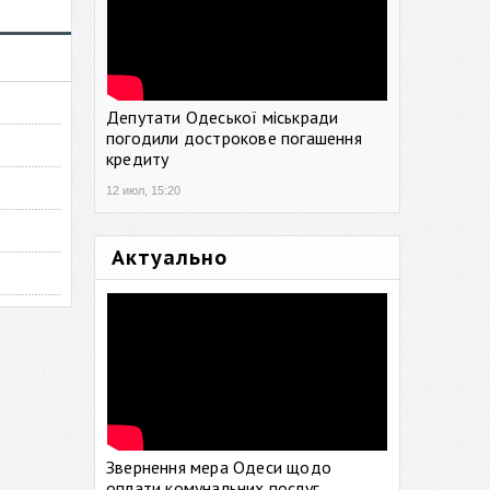
Депутати Одеської міськради
погодили дострокове погашення
кредиту
12 июл, 15:20
Актуально
Звернення мера Одеси щодо
оплати комунальних послуг