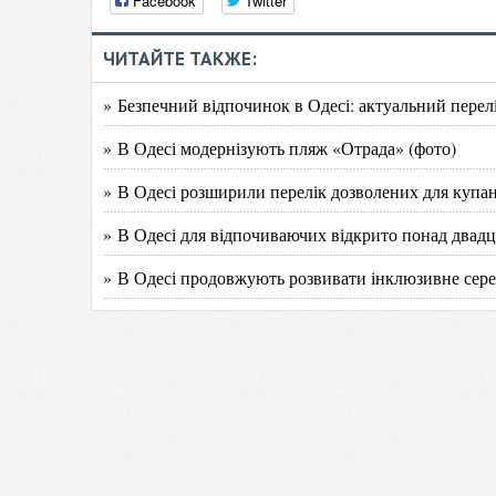
Facebook
Twitter
ЧИТАЙТЕ ТАКЖЕ:
» Безпечний відпочинок в Одесі: актуальний перелі
» В Одесі модернізують пляж «Отрада» (фото)
» В Одесі розширили перелік дозволених для купа
» В Одесі для відпочиваючих відкрито понад двадц
» В Одесі продовжують розвивати інклюзивне сере