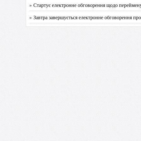
» Стартує електронне обговорення щодо переймену
» Завтра завершується електронне обговорення про