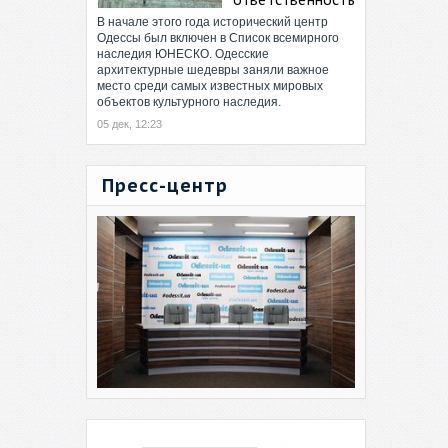
В начале этого года исторический центр
Одессы был включен в Список всемирного
наследия ЮНЕСКО. Одесские
архитектурные шедевры заняли важное
место среди самых известных мировых
объектов культурного наследия.
05 дек, 12:23
Пресс-центр