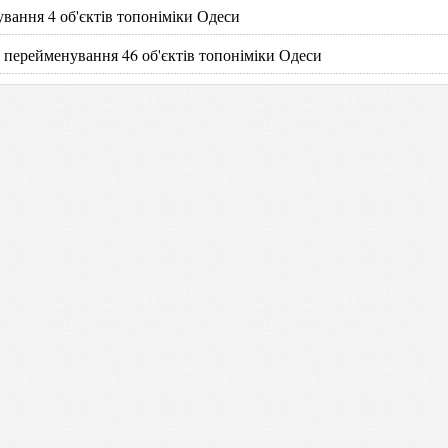
вання 4 об'єктів топоніміки Одеси
 перейменування 46 об'єктів топоніміки Одеси