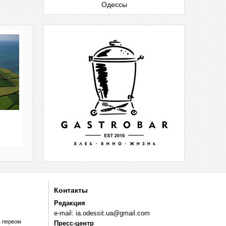
Одессы
Контакты
Редакция
e-mail:
ia.odessit.ua@gmail.com
в первом
Пресс-центр