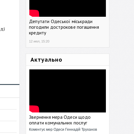
Депутати Одеської міськради
погодили дострокове погашення
ді
кредиту
12 июл, 15:20
Актуально
Звернення мера Одеси щодо
оплати комунальних послуг
Коментує мер Одеси Геннадій Труханов