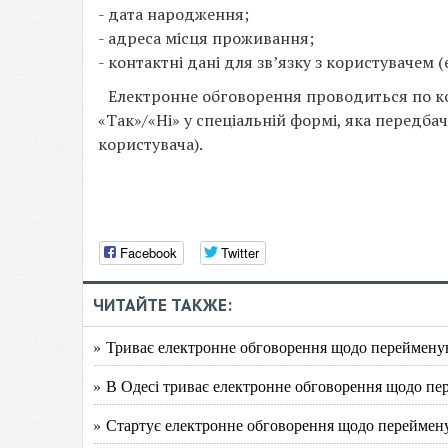
- дата народження;
- адреса місця проживання;
- контактні дані для зв’язку з користувачем
Електронне обговорення проводиться по ко
«Так»/«Ні» у спеціальній формі, яка передб
користувача).
Facebook
Twitter
ЧИТАЙТЕ ТАКЖЕ:
» Триває електронне обговорення щодо перейменув
» В Одесі триває електронне обговорення щодо пер
» Стартує електронне обговорення щодо переймену