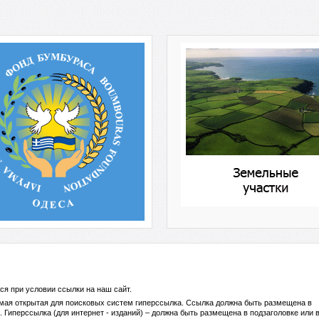
ся при условии ссылки на
наш сайт
.
ямая открытая для поисковых систем гиперссылка. Ссылка должна быть размещена в
 Гиперссылка (для интернет - изданий) – должна быть размещена в подзаголовке или 