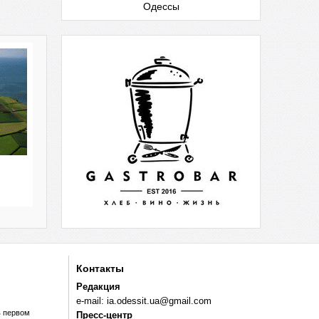
Одессы
Контакты
Редакция
e-mail:
ia.odessit.ua@gmail.com
в первом
Пресс-центр