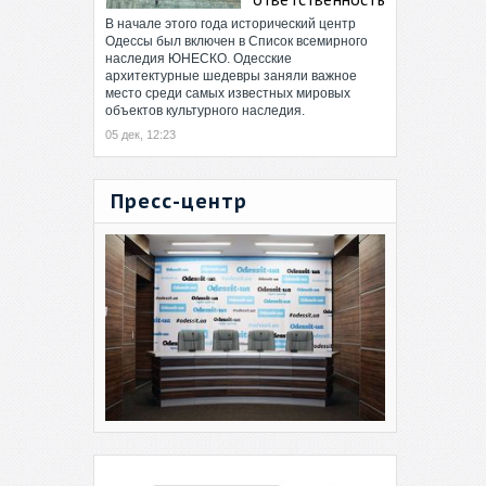
В начале этого года исторический центр
Одессы был включен в Список всемирного
наследия ЮНЕСКО. Одесские
архитектурные шедевры заняли важное
место среди самых известных мировых
объектов культурного наследия.
05 дек, 12:23
Пресс-центр