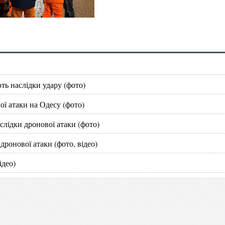
ь наслідки удару (фото)
ої атаки на Одесу (фото)
лідки дронової атаки (фото)
ронової атаки (фото, відео)
ідео)