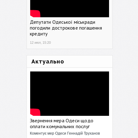
Депутати Одеської міськради
погодили дострокове погашення
кредиту
12 июл, 15:20
Актуально
Звернення мера Одеси щодо
оплати комунальних послуг
Коментує мер Одеси Геннадій Труханов