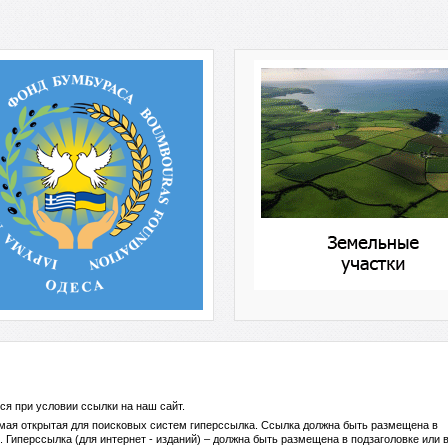
ся при условии ссылки на
наш сайт
.
ямая открытая для поисковых систем гиперссылка. Ссылка должна быть размещена в
 Гиперссылка (для интернет - изданий) – должна быть размещена в подзаголовке или 