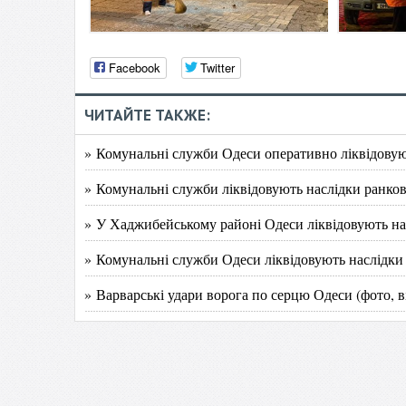
Facebook
Twitter
ЧИТАЙТЕ ТАКЖЕ:
» Комунальні служби Одеси оперативно ліквідовуют
» Комунальні служби ліквідовують наслідки ранков
» У Хаджибейському районі Одеси ліквідовують нас
» Комунальні служби Одеси ліквідовують наслідки д
» Варварські удари ворога по серцю Одеси (фото, в