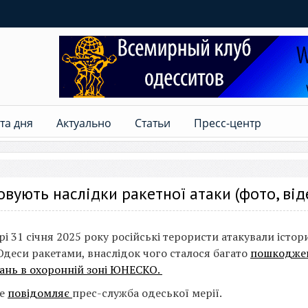
та дня
Актуально
Статьи
Пресс-центр
вують наслідки ракетної атаки (фото, від
рі 31 січня 2025 року російські терористи атакували істо
Одеси ракетами, внаслідок чого сталося багато
пошкоджен
ань в охоронній зоні ЮНЕСКО.
це
повідомляє
прес-служба одеської мерії.