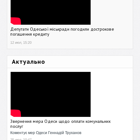
Депутати Одеської міськради погодили дострокове
погашення кредиту
12 июл, 15:20
Актуально
Звернення мера Одеси щодо оплати комунальних
послуг
Коментує мер Одеси Геннадій Труханов
25 июл, 10:47