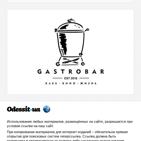
Использование любых материалов, размещённых на сайте, разрешается при
условии ссылки на
наш сайт
.
При копировании материалов для интернет-изданий – обязательна прямая
открытая для поисковых систем гиперссылка. Ссылка должна быть
размещена в независимости от полного либо частичного использования