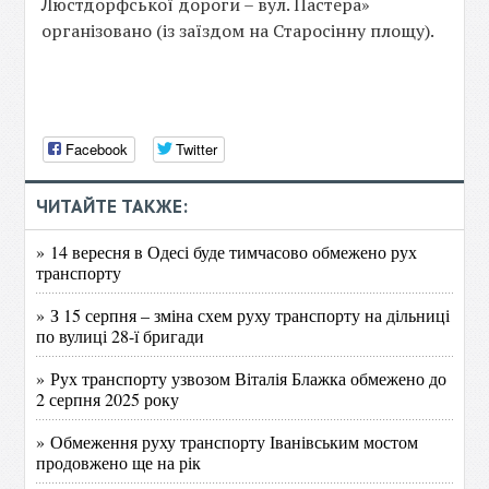
Люстдорфської дороги – вул. Пастера»
організовано (із заїздом на Старосінну площу).
Facebook
Twitter
ЧИТАЙТЕ ТАКЖЕ:
» 14 вересня в Одесі буде тимчасово обмежено рух
транспорту
» З 15 серпня – зміна схем руху транспорту на дільниці
по вулиці 28-ї бригади
» Рух транспорту узвозом Віталія Блажка обмежено до
2 серпня 2025 року
» Обмеження руху транспорту Іванівським мостом
продовжено ще на рік