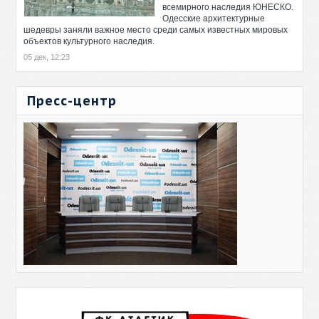
всемирного наследия ЮНЕСКО.
Одесские архитектурные
шедевры заняли важное место среди самых известных мировых
объектов культурного наследия.
05 дек, 12:23
Пресс-центр