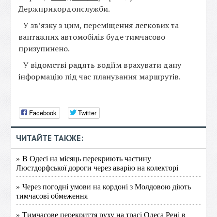
Держприкордонслужби.
У зв’язку з цим, переміщення легкових та
вантажних автомобілів буде тимчасово
призупинено.
У відомстві радять водіїм врахувати дану
інформацію під час планування маршрутів.
Facebook
Twitter
ЧИТАЙТЕ ТАКЖЕ:
» В Одесі на місяць перекриють частину
Люстдорфської дороги через аварію на колекторі
» Через погодні умови на кордоні з Молдовою діють
тимчасові обмеження
» Тимчасове перекриття руху на трасі Одеса Рені в