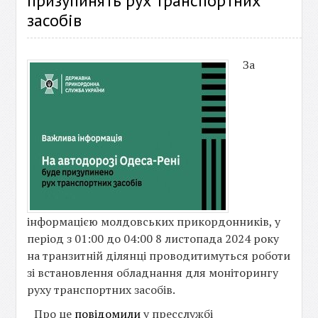
призупинять рух транспортних
засобів
За
інформацією молдовських прикордонників, у
період з 01:00 до 04:00 8 листопада 2024 року
на транзитній ділянці проводитимуться роботи
зі встановлення обладнання для моніторингу
руху транспортних засобів.
Про це
повідомили
у пресслужбі