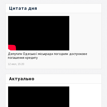
Цитата дня
Депутати Одеської міськради погодили дострокове
погашення кредиту
12 июл, 15:20
Актуально