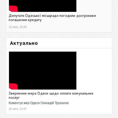
Депутати Одеської міськради погодили дострокове
погашення кредиту
12 июл, 15:20
Актуально
Звернення мера Одеси щодо оплати комунальних
послуг
Коментує мер Одеси Геннадій Труханов
25 июл, 10:47