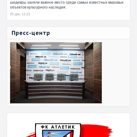
шедевры заняли важное место среди самых известных мировых
объектов культурного наследия.
05 дек, 12:23
Пресс-центр