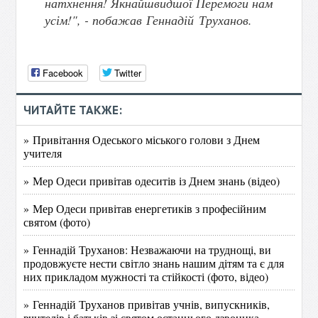
натхнення! Якнайшвидшої Перемоги нам
усім!", - побажав
Геннадій Труханов.
Facebook
Twitter
ЧИТАЙТЕ ТАКЖЕ:
» Привітання Одеського міського голови з Днем
учителя
» Мер Одеси привітав одеситів із Днем знань (відео)
» Мер Одеси привітав енергетиків з професійним
святом (фото)
» Геннадій Труханов: Незважаючи на труднощі, ви
продовжуєте нести світло знань нашим дітям та є для
них прикладом мужності та стійкості (фото, відео)
» Геннадій Труханов привітав учнів, випускників,
вчителів і батьків зі святом останнього дзвоника