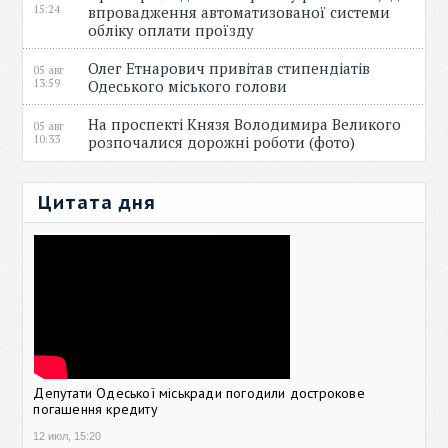
15:24
впровадження автоматизованої системи
обліку оплати проїзду
Олег Етнарович привітав стипендіатів
05 авг
13:59
Одеського міського голови
На проспекті Князя Володимира Великого
05 авг
10:33
розпочалися дорожні роботи (фото)
Цитата дня
Депутати Одеської міськради погодили дострокове
погашення кредиту
12 июл, 15:20