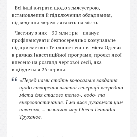
Всі інші витрати щодо землеустрою,
встановлення й підключення обладнання,
підведення мереж лягають на місто.
Частину з них – 30 млн грн – планує
профінансувати безпосередньо комунальне
підприємство «Теплопостачання міста Одеси»
в рамках Інвестиційної програми, проєкт якої
внесено на розгляд чергової сесії, яка
відбудеться 26 червня.
«Перед нами стоїть колосальне завдання
щодо створення власної генерації всередині
міста для сталого тепло-, водо- та
енергопостачання. І ми вже рухаємося цим
шляхом», – зазначив мер Одеси Геннадій
Труханов.