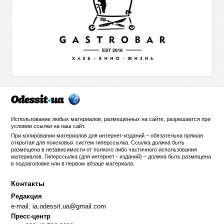
Использование любых материалов, размещённых на сайте, разрешается при
условии ссылки на
наш сайт
.
При копировании материалов для интернет-изданий – обязательна прямая
открытая для поисковых систем гиперссылка. Ссылка должна быть
размещена в независимости от полного либо частичного использования
материалов. Гиперссылка (для интернет - изданий) – должна быть размещена
в подзаголовке или в первом абзаце материала.
Контакты
Редакция
e-mail:
ia.odessit.ua@gmail.com
Пресс-центр