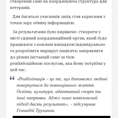
створений саме як координуюча структура для
ветеранів.
Для багатьох учасників захід став корисним з
точки зору обміну інформацією.
За результатами було вирішено створити у
місті єдиний координаційний орган, який буде
працювати з кожним випадком індивідуально
та розробляти маршрут пацієнта: направляти
до різних інстанцій саме за тією
реабілітаційною послугою, яка йому потрібна у
цей час.
«Реабілітація – це те, що допоможе людині
повернутися до повноцінного життя.
Освіта, культура, адаптивний спорт та
інші напрямки. Адже лише комплексний
підхід дасть результат»,
- підсумував
Геннадій Труханов.