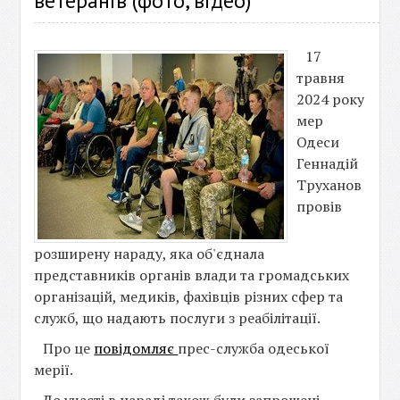
ветеранів (фото, відео)
17
травня
2024 року
мер
Одеси
Геннадій
Труханов
провів
розширену нараду, яка об'єднала
представників органів влади та громадських
організацій, медиків, фахівців різних сфер та
служб, що надають послуги з реабілітації.
Про це
повідомляє
прес-служба одеської
мерії.