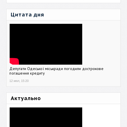
Цитата дня
Депутати Одеської міськради погодили дострокове
погашення кредиту
12 июл, 15:20
Актуально