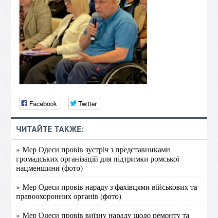
Facebook
Twitter
ЧИТАЙТЕ ТАКЖЕ:
» Мер Одеси провів зустріч з представниками
громадських організацій для підтримки ромської
нацменшини (фото)
» Мер Одеси провів нараду з фахівцями військових та
правоохоронних органів (фото)
» Мер Одеси провів виїзну нараду щодо ремонту та