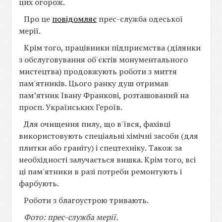
цих огорож.
Про це
повідомляє
прес-служба одеської
мерії.
Крім того, працівники підприємства (ділянки
з обслуговування об'єктів монументального
мистецтва) продовжують роботи з миття
пам'ятників. Цього ранку душ отримав
пам’ятник Івану Франкові, розташований на
просп. Українських Героїв.
Для очищення пилу, що в'ївся, фахівці
використовують спеціальні хімічні засоби (для
плитки або граніту) і спецтехніку. Також за
необхідності залучається вишка. Крім того, всі
ці пам'ятники в разі потреби ремонтують і
фарбують.
Роботи з благоустрою тривають.
Фото: прес-служба мерії.