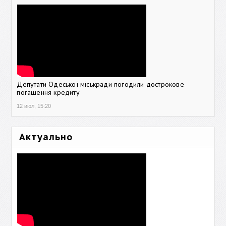
Депутати Одеської міськради погодили дострокове
погашення кредиту
12 июл, 15:20
Актуально