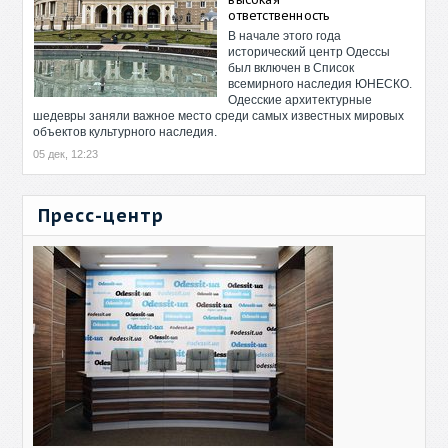
ответственность
В начале этого года
исторический центр Одессы
был включен в Список
всемирного наследия ЮНЕСКО.
Одесские архитектурные
шедевры заняли важное место среди самых известных мировых
объектов культурного наследия.
05 дек, 12:23
Пресс-центр