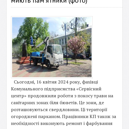
миють пам’ятники (фото)
Сьогодні, 16 квітня 2024 року, фахівці
Комунального підприємства «Сервісний
центр» продовжили роботи з покосу трави на
санітарних зонах біля бюветів. Це зони, де
розташовуються свердловини. Ці території
огороджені парканом. Працівники КП також за
необхідності виконують ремонт і фарбування