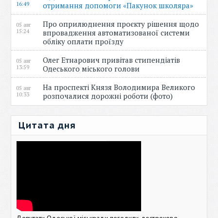
16:49
отримання допомоги «Пакунок школяра»
Про оприлюднення проєкту рішення щодо
05 авг
15:24
впровадження автоматизованої системи
обліку оплати проїзду
Олег Етнарович привітав стипендіатів
05 авг
13:59
Одеського міського голови
На проспекті Князя Володимира Великого
05 авг
10:33
розпочалися дорожні роботи (фото)
Цитата дня