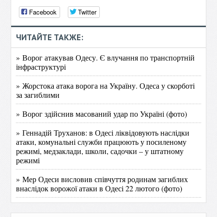
Facebook
Twitter
ЧИТАЙТЕ ТАКЖЕ:
» Ворог атакував Одесу. Є влучання по транспортній
інфраструктурі
» Жорстока атака ворога на Україну. Одеса у скорботі
за загиблими
» Ворог здійснив масований удар по Україні (фото)
» Геннадій Труханов: в Одесі ліквідовують наслідки
атаки, комунальні служби працюють у посиленому
режимі, медзаклади, школи, садочки – у штатному
режимі
» Мер Одеси висловив співчуття родинам загиблих
внаслідок ворожої атаки в Одесі 22 лютого (фото)