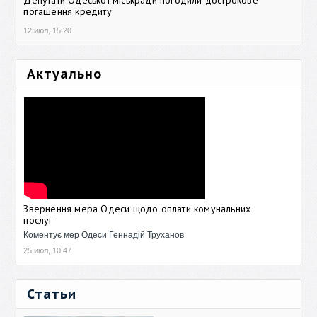
Депутати Одеської міськради погодили дострокове
погашення кредиту
12 июл, 15:20
Актуально
Звернення мера Одеси щодо оплати комунальних
послуг
Коментує мер Одеси Геннадій Труханов
25 июл, 10:47
Статьи