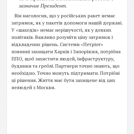
зазначив Президент.
Він наголосив, що у російських ракет немає
затримок, як у пакетів допомоги нашій державі.
У «шахедів» немає нерішучості, як у деяких
політиків. Важливо розуміти ціну затримок і
відкладених рішень. Системи «Петріот»
повинні захищати Харків і Запоріжжя, потрібна
ППО, щоб захистити людей, інфраструктуру,
будинки та греблі. Партнери точно знають, що
необхідно. Точно можуть підтримати. Потрібні
ці рішення. Життя має бути захищене від цих
нелюдей з Москви.