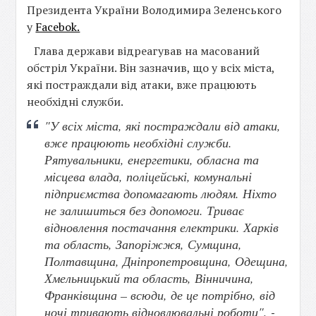
Президента України Володимира Зеленського
у
Facebok.
Глава держави відреагував на масований
обстріл України. Він зазначив, що у всіх міста,
які постраждали від атаки, вже працюють
необхідні служби.
"У всіх міста, які постраждали від атаки,
вже працюють необхідні служби.
Рятувальники, енергетики, обласна та
місцева влада, поліцейські, комунальні
підприємства допомагають людям. Ніхто
не залишиться без допомоги. Триває
відновлення постачання електрики. Харків
та область, Запоріжжя, Сумщина,
Полтавщина, Дніпропетровщина, Одещина,
Хмельницький та область, Вінничина,
Франківщина – всюди, де це потрібно, від
ночі тривають відновлювальні роботи", -