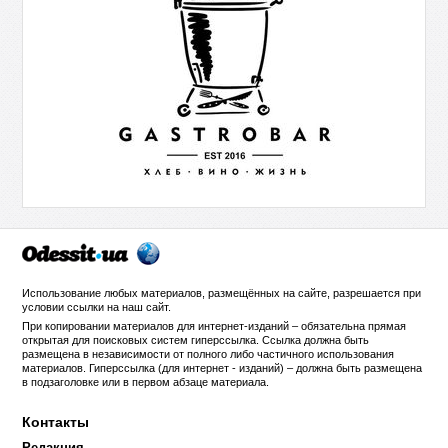
Использование любых материалов, размещённых на сайте, разрешается при
условии ссылки на
наш сайт
.
При копировании материалов для интернет-изданий – обязательна прямая
открытая для поисковых систем гиперссылка. Ссылка должна быть
размещена в независимости от полного либо частичного использования
материалов. Гиперссылка (для интернет - изданий) – должна быть размещена
в подзаголовке или в первом абзаце материала.
Контакты
Редакция