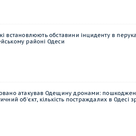
кі встановлюють обставини інциденту в перук
йському районі Одеси
овано атакував Одещину дронами: пошкоджен
ичний об’єкт, кількість постраждалих в Одесі з