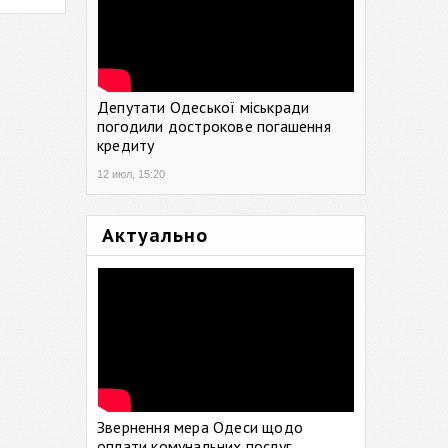
Депутати Одеської міськради
погодили дострокове погашення
кредиту
12 июл, 15:20
Актуально
Звернення мера Одеси щодо
оплати комунальних послуг