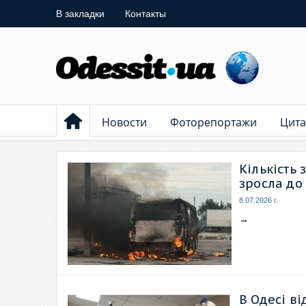
В закладки
Контакты
Новости
Фоторепортажи
Цита
Кількість
зросла до
8.07.2026 г.
→
В Одесі в