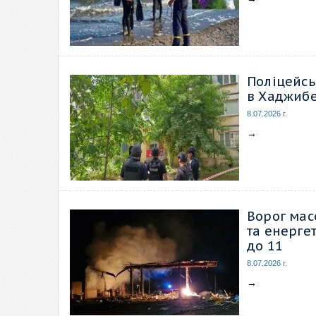
Поліцейсь
в Хаджибе
8.07.2026 г.
→
Ворог мас
та енергет
до 11
8.07.2026 г.
→