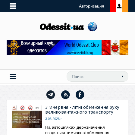
Авторизация
З 8 червня - літні обмеження руху
великовантажного транспорту
3.06.2026 г.
На автошляхах держзначення
вводяться тимчасові обмеження