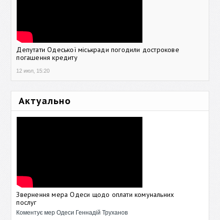
Депутати Одеської міськради погодили дострокове
погашення кредиту
12 июл, 15:20
Актуально
Звернення мера Одеси щодо оплати комунальних
послуг
Коментує мер Одеси Геннадій Труханов