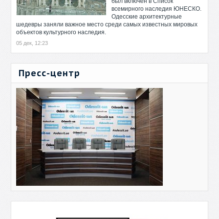
был включен в Список
всемирного наследия ЮНЕСКО.
Одесские архитектурные
шедевры заняли важное место среди самых известных мировых
объектов культурного наследия.
05 дек, 12:23
Пресс-центр