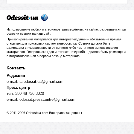
Использование любых материалов, размещённых на сайте, разрешается при
условии ссылки на
наш сайт
.
При копировании материалов для интернет-изданий – обязательна прямая
открытая для поисковых систем гиперссылка. Ссылка должна быть
размещена в независимости от полного либо частичного использования
материалов. Гиперссылка (для интернет - изданий) – должна быть размещена
в подзаголовке или в первом абзаце материала.
Контакты
Редакция
e-mail:
ia.odessit.ua@gmail.com
Пресс-центр
тел. 380 48 736 3020
e-mail:
odessit.presscentre@gmail.com
© 2011-2026 Odessitua.com Все права защищены.