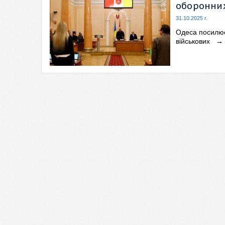
оборонних
31.10.2025 г.
Одеса посилює
військових
→