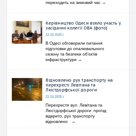
переходить на зимовий час
→
Керівництво Одеси взяло участь у
засіданні колегії ОВА (фото)
22.10.2025 г.
В Одесі обговорили питання
підготовки до опалювального
сезону та безпеки об’єктів
інфраструктури
→
Відновлено рух транспорту на
перехресті Левітана та
Люстдорфської дороги
22.10.2025 г.
Перехрестя вул. Левітана та
Люстдорфської дороги: проїзд
відкрито, рух транспорту
відновлено
→