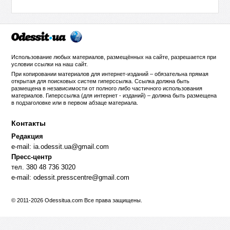
Использование любых материалов, размещённых на сайте, разрешается при
условии ссылки на
наш сайт
.
При копировании материалов для интернет-изданий – обязательна прямая
открытая для поисковых систем гиперссылка. Ссылка должна быть
размещена в независимости от полного либо частичного использования
материалов. Гиперссылка (для интернет - изданий) – должна быть размещена
в подзаголовке или в первом абзаце материала.
Контакты
Редакция
e-mail:
ia.odessit.ua@gmail.com
Пресс-центр
тел. 380 48 736 3020
e-mail:
odessit.presscentre@gmail.com
© 2011-2026 Odessitua.com Все права защищены.