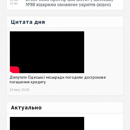
15:46
№88 відкрили оновлене укриття (відео)
Цитата дня
Депутати Одеської міськради погодили дострокове
погашення кредиту
12 июл, 15:20
Актуально