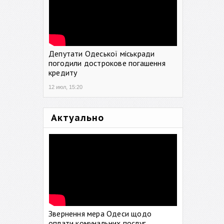
Депутати Одеської міськради
погодили дострокове погашення
кредиту
12 июл, 15:20
Актуально
Звернення мера Одеси щодо
оплати комунальних послуг