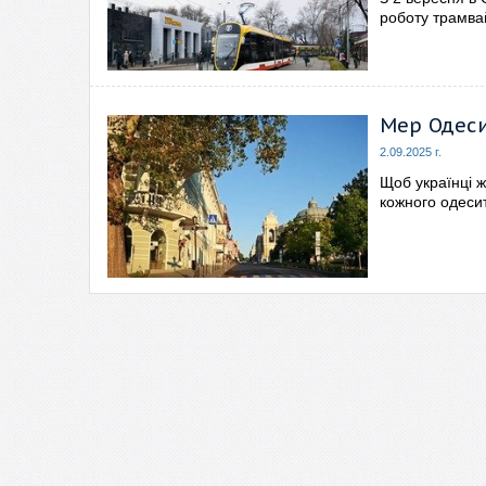
роботу трамва
Мер Одеси
2.09.2025 г.
Щоб українці ж
кожного одеси