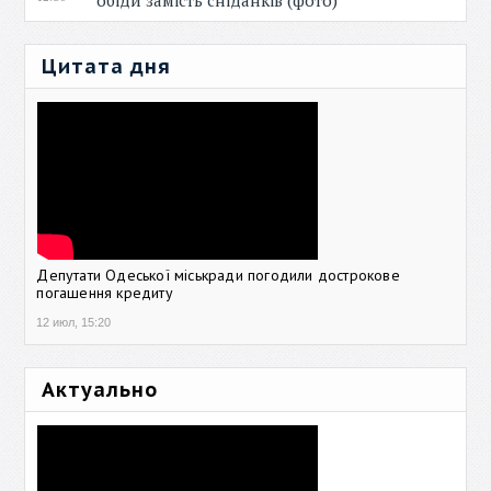
обіди замість сніданків (фото)
Цитата дня
Депутати Одеської міськради погодили дострокове
погашення кредиту
12 июл, 15:20
Актуально