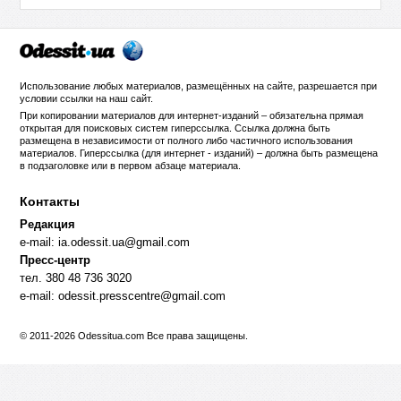
Использование любых материалов, размещённых на сайте, разрешается при
условии ссылки на
наш сайт
.
При копировании материалов для интернет-изданий – обязательна прямая
открытая для поисковых систем гиперссылка. Ссылка должна быть
размещена в независимости от полного либо частичного использования
материалов. Гиперссылка (для интернет - изданий) – должна быть размещена
в подзаголовке или в первом абзаце материала.
Контакты
Редакция
e-mail:
ia.odessit.ua@gmail.com
Пресс-центр
тел. 380 48 736 3020
e-mail:
odessit.presscentre@gmail.com
© 2011-2026 Odessitua.com Все права защищены.