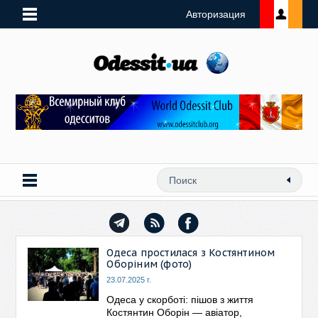
Авторизация
Одеса простилася з Костянтином
Оборіним (фото)
23.07.2025 г.
Одеса у скорботі: пішов з життя
Костянтин Оборін — авіатор,