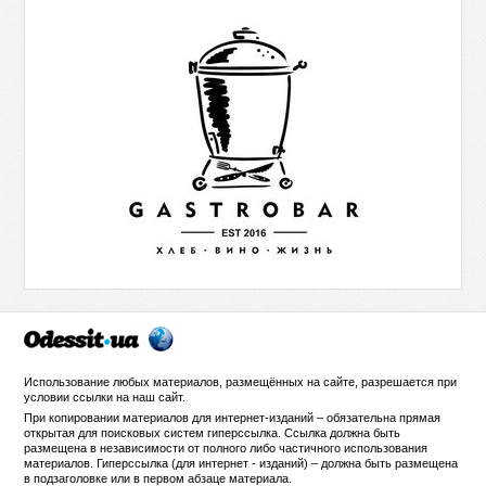
Использование любых материалов, размещённых на сайте, разрешается при
условии ссылки на
наш сайт
.
При копировании материалов для интернет-изданий – обязательна прямая
открытая для поисковых систем гиперссылка. Ссылка должна быть
размещена в независимости от полного либо частичного использования
материалов. Гиперссылка (для интернет - изданий) – должна быть размещена
в подзаголовке или в первом абзаце материала.