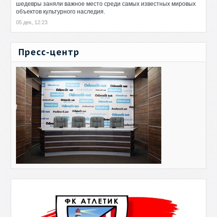
шедевры заняли важное место среди самых известных мировых
объектов культурного наследия.
05 дек, 12:23
Пресс-центр