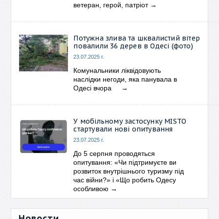
ветеран, герой, патріот
→
Потужна злива та шквалистий вітер
повалили 36 дерев в Одесі (фото)
23.07.2025 г.
Комунальники ліквідовують
наслідки негоди, яка панувала в
Одесі вчора
→
У мобільному застосунку MISTO
стартували нові опитування
23.07.2025 г.
До 5 серпня проводяться
опитування: «Чи підтримуєте ви
розвиток внутрішнього туризму під
час війни?» і «Що робить Одесу
особливою
→
Новости