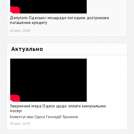
Депутати Одеської міськради погодили дострокове
погашення кредиту
12 июл, 15:20
Актуально
Звернення мера Одеси щодо оплати комунальних
послуг
Коментує мер Одеси Геннадій Труханов
25 июл, 10:47