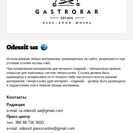
Использование любых материалов, размещённых на сайте, разрешается при
условии ссылки на
наш сайт
.
При копировании материалов для интернет-изданий – обязательна прямая
открытая для поисковых систем гиперссылка. Ссылка должна быть
размещена в независимости от полного либо частичного использования
материалов. Гиперссылка (для интернет - изданий) – должна быть размещена
в подзаголовке или в первом абзаце материала.
Контакты
Редакция
e-mail:
ia.odessit.ua@gmail.com
Пресс-центр
тел. 380 48 736 3020
e-mail:
odessit.presscentre@gmail.com