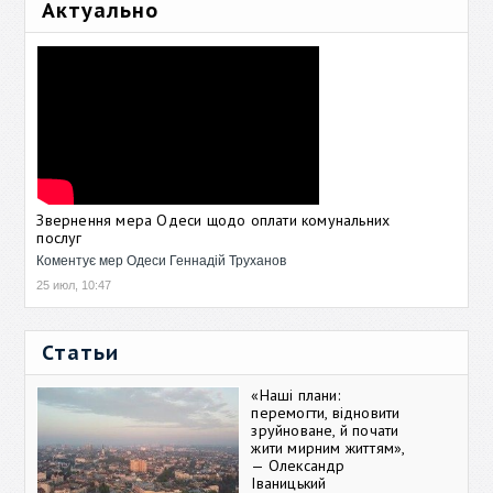
Актуально
Звернення мера Одеси щодо оплати комунальних
послуг
Коментує мер Одеси Геннадій Труханов
25 июл, 10:47
Статьи
«Наші плани:
перемогти, відновити
зруйноване, й почати
жити мирним життям»,
— Олександр
Іваницький