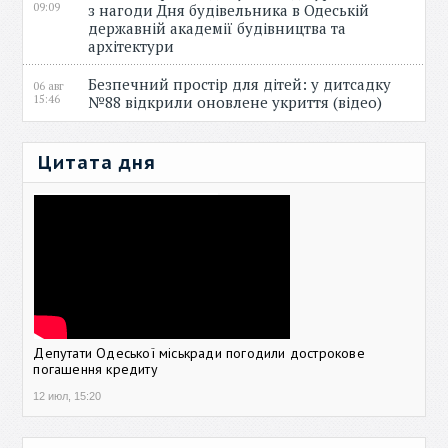
09:09
з нагоди Дня будівельника в Одеській
державній академії будівництва та
архітектури
Безпечний простір для дітей: у дитсадку
06 авг
15:46
№88 відкрили оновлене укриття (відео)
Цитата дня
Депутати Одеської міськради погодили дострокове
погашення кредиту
12 июл, 15:20